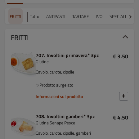
FRITTI
Tutto
ANTIPASTI
TARTARE
IVO
SPECIALE ANTIP
FRITTI
707. Involtini primavera* 3pz
€ 3.50
Glutine
Cavolo, carote, cipolle
✨Prodotto surgelato
Informazioni sul prodotto
708. Involtini gamberi* 3pz
€ 4.50
Glutine Senape Pesce
Cavolo, carote, cipolle, gamberi