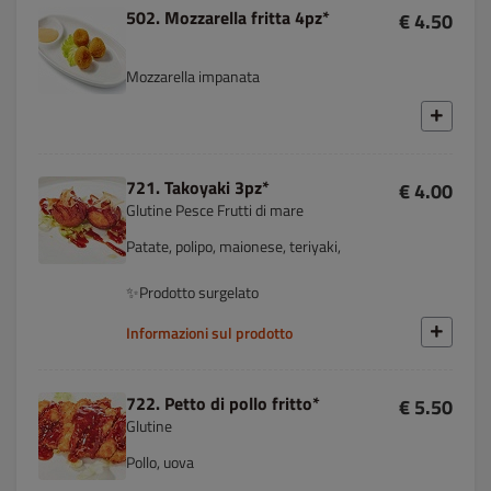
502. Mozzarella fritta 4pz*
€ 4.50
Mozzarella impanata
721. Takoyaki 3pz*
€ 4.00
Glutine Pesce Frutti di mare
Patate, polipo, maionese, teriyaki,
✨Prodotto surgelato
Informazioni sul prodotto
722. Petto di pollo fritto*
€ 5.50
Glutine
Pollo, uova