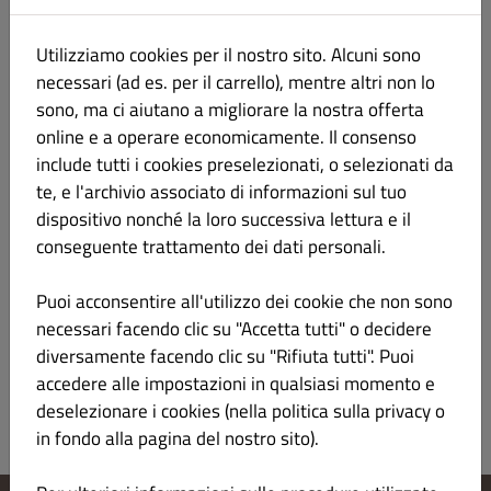
Utilizziamo cookies per il nostro sito. Alcuni sono
necessari (ad es. per il carrello), mentre altri non lo
sono, ma ci aiutano a migliorare la nostra offerta
Tè Limone 0.25L
€ 3.50
online e a operare economicamente. Il consenso
include tutti i cookies preselezionati, o selezionati da
te, e l'archivio associato di informazioni sul tuo
dispositivo nonché la loro successiva lettura e il
conseguente trattamento dei dati personali.
Tè Pesca 0.25L
€ 3.50
Puoi acconsentire all'utilizzo dei cookie che non sono
necessari facendo clic su "Accetta tutti" o decidere
diversamente facendo clic su "Rifiuta tutti". Puoi
accedere alle impostazioni in qualsiasi momento e
deselezionare i cookies (nella politica sulla privacy o
in fondo alla pagina del nostro sito).