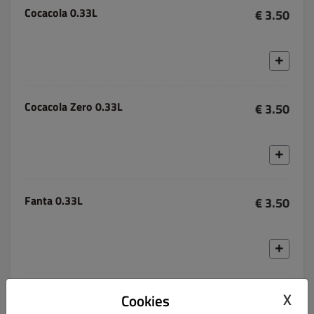
Cocacola 0.33L
€ 3.50
Cocacola Zero 0.33L
€ 3.50
Fanta 0.33L
€ 3.50
Sprite 0.33L
€ 3.50
X
Cookies