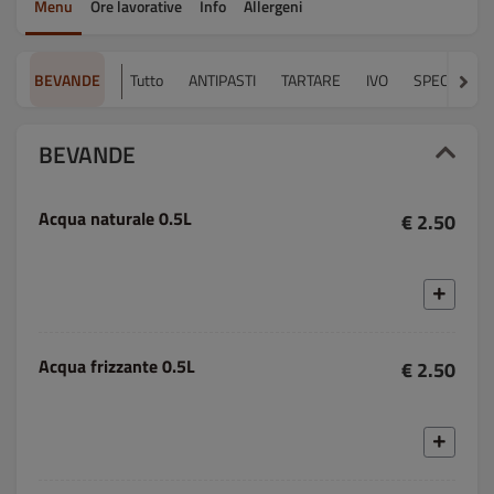
Menu
Ore lavorative
Info
Allergeni
BEVANDE
Tutto
ANTIPASTI
TARTARE
IVO
SPECIALE A
BEVANDE
Acqua naturale 0.5L
€ 2.50
Acqua frizzante 0.5L
€ 2.50